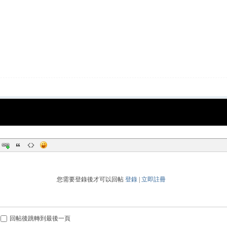
您需要登錄後才可以回帖
登錄
|
立即註冊
回帖後跳轉到最後一頁