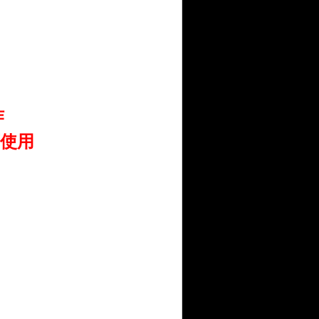
作
可使用