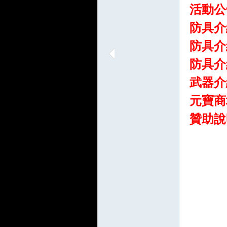
活動公
防具介
防具介
防具介
武器介
元寶商
贊助說