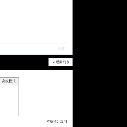
舉報
返回列表
高級模式
本版積分規則