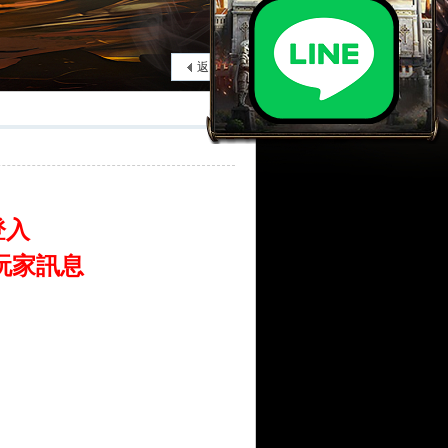
返回列表
登入
玩家訊息