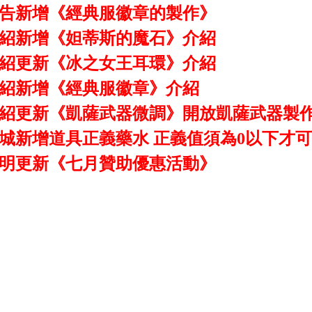
告新增《經典服徽章的製作》
紹新增《妲蒂斯的魔石》介紹
紹更新《冰之女王耳環》介紹
紹新增《經典服徽章》介紹
紹更新《凱薩武器微調》開放凱薩武器製
城新增道具正義藥水 正義值須為0以下才
明更新《七月贊助優惠活動》